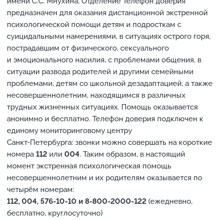
имени С.С. Мнухина, Отделение Телефон доверия
предназначен для оказания дистанционной экстренной
психологической помощи детям и подросткам с
суицидальными намерениями, в ситуациях острого горя,
пострадавшим от физического, сексуального
и эмоционального насилия, с проблемами общения, в
ситуации развода родителей и другими семейными
проблемами, детям со школьной дезадаптацией, а также
несовершеннолетним, находящимся в различных
трудных жизненных ситуациях. Помощь оказывается
анонимно и бесплатно. Телефон доверия подключен к
единому мониторинговому центру
Санкт-Петербурга: звонки можно совершать на короткие
номера
112
или
004
. Таким образом, в настоящий
момент экстренная психологическая помощь
несовершеннолетним и их родителям оказывается по
четырём номерам:
112, 004, 576-10-10 и 8-800-2000-122
(ежедневно,
бесплатно, круглосуточно)