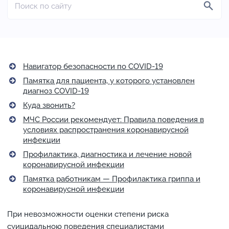
Навигатор безопасности по COVID-19
Памятка для пациента, у которого установлен
диагноз COVID-19
Куда звонить?
МЧС России рекомендует: Правила поведения в
условиях распространения коронавирусной
инфекции
Профилактика, диагностика и лечение новой
коронавирусной инфекции
Памятка работникам — Профилактика гриппа и
коронавирусной инфекции
При невозможности оценки степени риска
суицидальною поведения специалистами