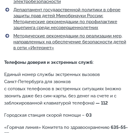
электробезопасности
Департамент государственной политики в сфере
защиты прав детей Минобрнауки России:
Методические рекомендации по профилактике
зацепинга среди несовершеннолетних
Методические рекомендации по реализации мер,
направленных на обеспечение безопасности детей
в сети «Интернет»
Телефоны доверия и экстренных служб:
Единый номер службы экстренных вызовов
Санкт‑Петербурга для звонков
с сотовых телефонов в экстренных ситуациях (можно
звонить даже без сим-карты, без денег на счете и с
заблокированной клавиатурой телефона)
— 112
Городская станция скорой помощи –
03
«Горячая линия» Комитета по здравоохранению
635-55-