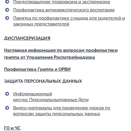
Предотвращение терроризма и экстремизма
Профилактика антинаркотического воспитания
Памятка по профилактике суицида для родителей и
законных представителей
ДИСПАНСЕРИЗАЦИЯ
Наглядная информация по вопросам профилактики
гриппа от Управления Роспотребнадзора
Профилактика Гриппа и ОРВИ
ЗАЩИТА ПЕРСОНАЛЬНЫХ ДАННЫХ
Информационный
ресурс Персональныеданные.Дети
Видео-материалы для проведения уроков по
вопросам защиты персональных данных
ГО и ЧС